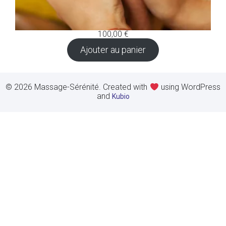
100,00
€
Ajouter au panier
© 2026 Massage-Sérénité. Created with
using WordPress
and
Kubio