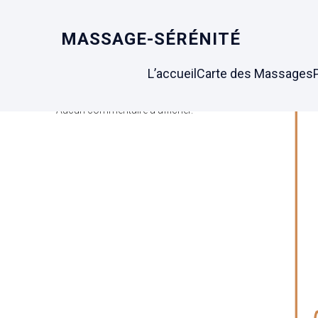
MASSAGE-SÉRÉNITÉ
Search
L’accueil
Carte des Massages
Latest Comments
Aucun commentaire à afficher.