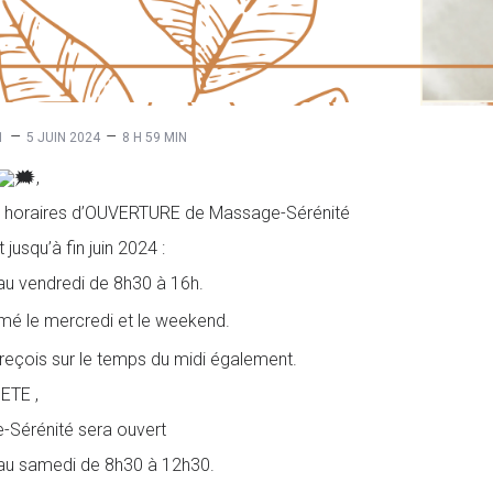
–
–
1
5 JUIN 2024
8 H 59 MIN
,
 horaires d’OUVERTURE de Massage-Sérénité
jusqu’à fin juin 2024 :
 au vendredi de 8h30 à 16h.
rmé le
mercredi et le weekend.
reçois sur le temps du midi également.
ETE ,
Sérénité sera ouvert
 au samedi de 8h30 à 12h30.