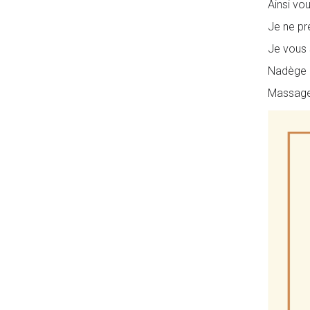
Ainsi vo
Je ne pr
Je vous 
Nadège M
Massage