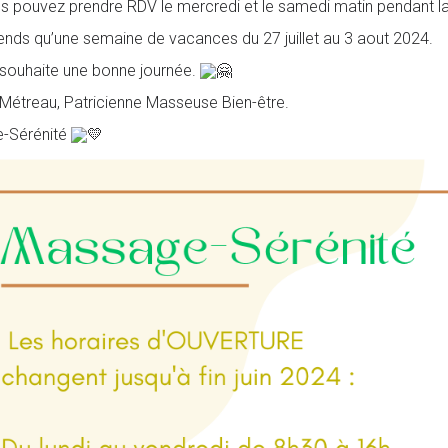
us pouvez prendre RDV le mercredi et le samedi matin pendant la
ends qu’une semaine de vacances du 27 juillet au 3 aout 2024.
souhaite une bonne journée.
étreau, Patricienne Masseuse Bien-être.
-Sérénité