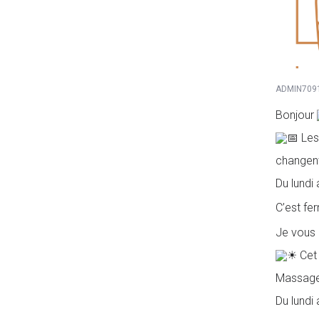
ADMIN709
Bonjour
Les
changent 
Du lundi
C’est fe
Je vous 
Cet 
Massage-
Du lundi