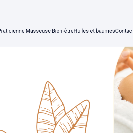
Praticienne Masseuse Bien-être
Huiles et baumes
Contac