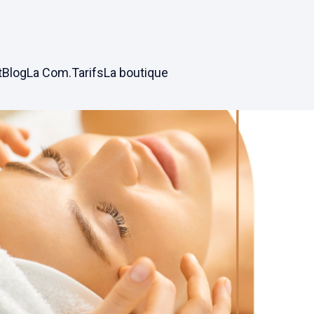
t
Blog
La Com.
Tarifs
La boutique