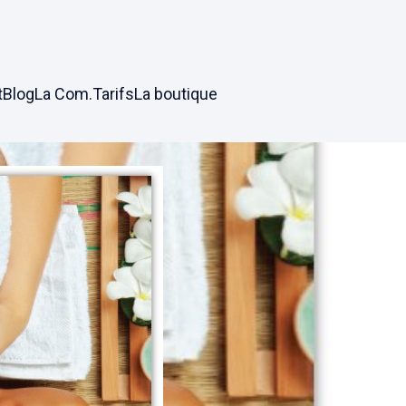
t
Blog
La Com.
Tarifs
La boutique