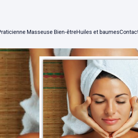
Praticienne Masseuse Bien-être
Huiles et baumes
Contac