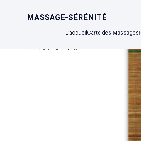
MASSAGE-SÉRÉNITÉ
Search
L’accueil
Carte des Massages
Latest Comments
Aucun commentaire à afficher.