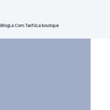
t
Blog
La Com.
Tarifs
La boutique