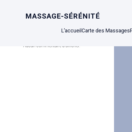
MASSAGE-SÉRÉNITÉ
Search
L’accueil
Carte des Massages
Latest Comments
Aucun commentaire à afficher.