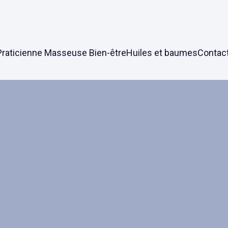
Praticienne Masseuse Bien-être
Huiles et baumes
Contac