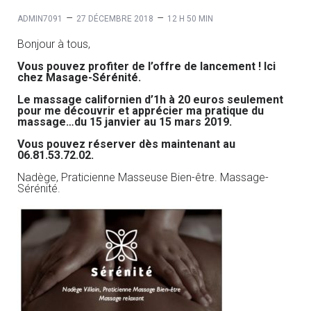
–
–
ADMIN7091
27 DÉCEMBRE 2018
12 H 50 MIN
Bonjour à tous,
Vous pouvez profiter de l’offre de lancement ! Ici
chez Masage-Sérénité.
Le massage californien d’1h à 20 euros seulement
pour me découvrir et apprécier ma pratique du
massage…du 15 janvier au 15 mars 2019.
Vous pouvez r
éserver dès maintenant au
06.81.53.72.02.
Nadège, Praticienne Masseuse Bien-être. Massage-
Sérénité.